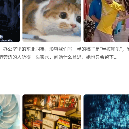
 办公室里的东北同事，形容我们写一半的稿子是“半拉咔叽”；
次都把旁边的人听得一头雾水，问她什么意思，她也只会留下…