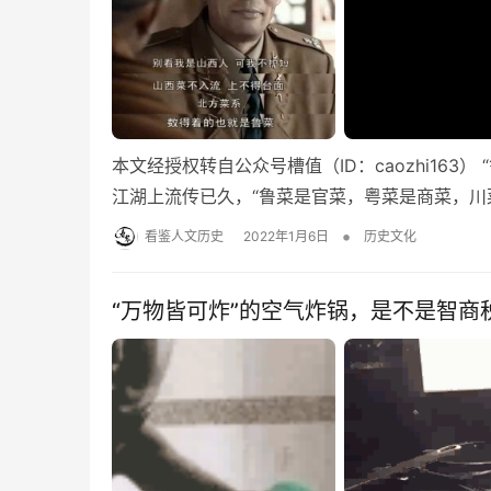
本文经授权转自公众号槽值（ID：caozhi16
江湖上流传已久，“鲁菜是官菜，粤菜是商菜，川
•
看鉴人文历史
2022年1月6日
历史文化
“万物皆可炸”的空气炸锅，是不是智商