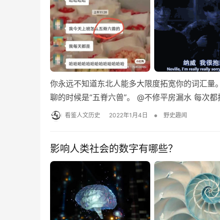
你永远不知道东北人能多大限度拓宽你的词汇量。
聊的时候是“五脊六兽”。 @不修平房漏水 每
•
看鉴人文历史
2022年1月4日
野史趣闻
影响人类社会的数字有哪些？