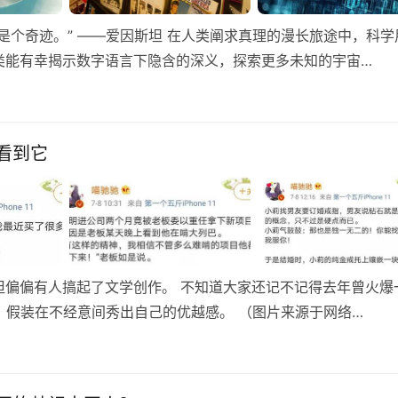
是个奇迹。” ——爱因斯坦 在人类阐求真理的漫长旅途中，科学
类能有幸揭示数字语言下隐含的深义，探索更多未知的宇宙…
看到它
但偏偏有人搞起了文学创作。 不知道大家还记不记得去年曾火爆
式，假装在不经意间秀出自己的优越感。 （图片来源于网络…