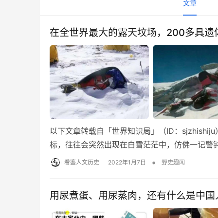
文章
在全世界最大的露天坟场，200多具遗
以下文章转载自「世界知识局」（ID：sjzhish
标，往往会突然出现在白雪茫茫中，仿佛一记警钟
•
看鉴人文历史
2022年1月7日
野史趣闻
用尿煮蛋、用尿蒸肉，还有什么是中国