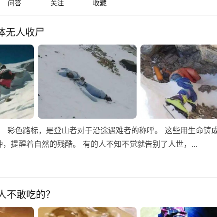
问答
关注
收藏
体无人收尸
iju） 彩色路标，是登山者对于沿途遇难者的称呼。 这些用生命铸
，提醒着自然的残酷。 有的人不知不觉就告别了人世，…
人不敢吃的？