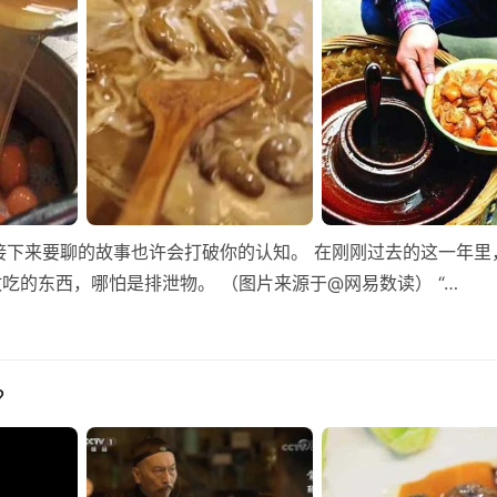
接下来要聊的故事也许会打破你的认知。 在刚刚过去的这一年里
吃的东西，哪怕是排泄物。 （图片来源于@网易数读） “…
？