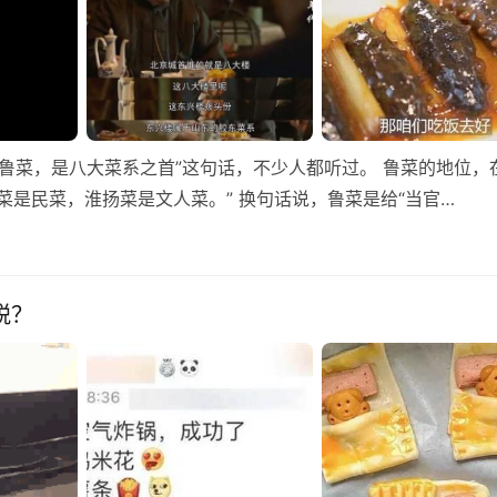
3） “鲁菜，是八大菜系之首”这句话，不少人都听过。 鲁菜的地位，
菜是民菜，淮扬菜是文人菜。” 换句话说，鲁菜是给“当官…
税？