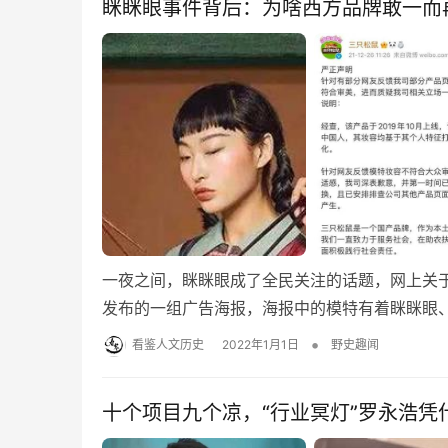
眯眯眼事件背后：为啥西方品牌敢一而
一夜之间，眯眯眼成了全民关注的话题，网上关于
发布的一组广告海报，海报中的模特有着眯眯眼、
•
看鉴人文历史
2022年1月1日
野史趣闻
十个项目九个凉，“行业冥灯”罗永浩凭