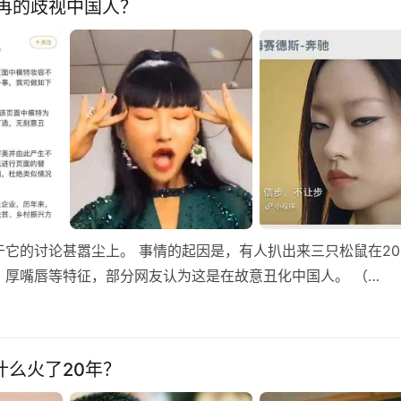
再的歧视中国人？
它的讨论甚嚣尘上。 事情的起因是，有人扒出来三只松鼠在20
厚嘴唇等特征，部分网友认为这是在故意丑化中国人。 （…
什么火了20年？