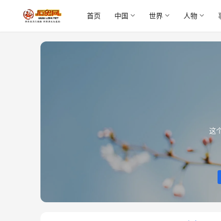
首页
中国
世界
人物
这