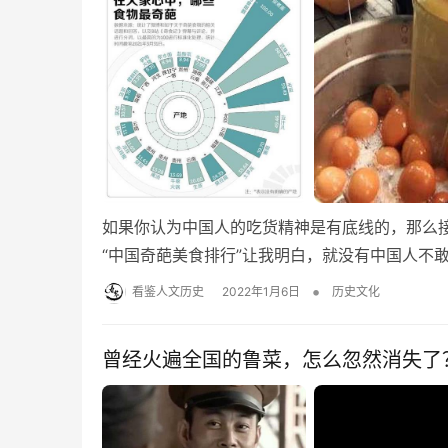
如果你认为中国人的吃货精神是有底线的，那么
“中国奇葩美食排行”让我明白，就没有中国人不敢
•
看鉴人文历史
2022年1月6日
历史文化
曾经火遍全国的鲁菜，怎么忽然消失了