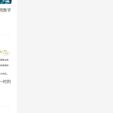
用数字
一时的