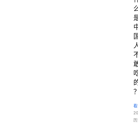
看
2
历