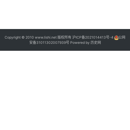
Copyright © 2010 www.lishi.net 版权所有
沪ICP备2021014413号-4
公网
安备31011302007939号
Powered by
历史网