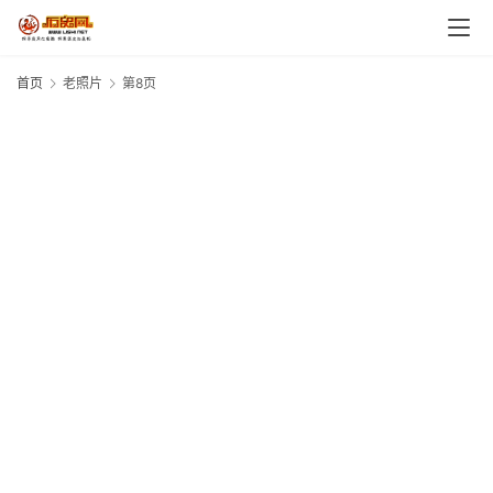
首页
老照片
第8页
2
2