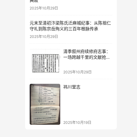
典故
2025年10月29日
元末至清初汴梁陈氏迁麻城纪事：从陈祖仁
守礼到陈宗岳殉义的三百年根脉传承
2025年10月29日
清季叙州府续修府志事：
一场跨越千里的文献抢救
与经费筹措
2025年10月29日
祎川堂志
2025年10月19日