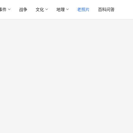
事件
战争
文化
地理
老照片
百科问答