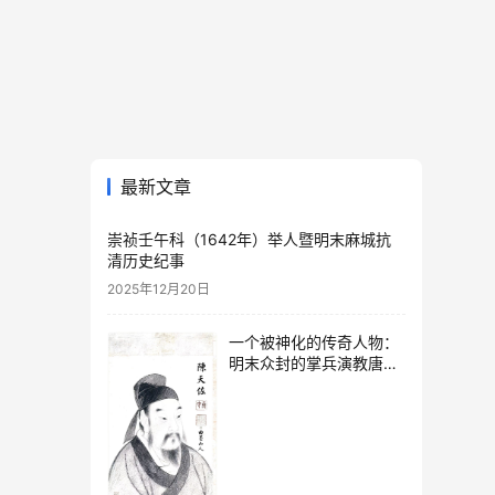
最新文章
崇祯壬午科（1642年）举人暨明末麻城抗
清历史纪事
2025年12月20日
一个被神化的传奇人物：
明末众封的掌兵演教唐氏
太婆的传奇人生