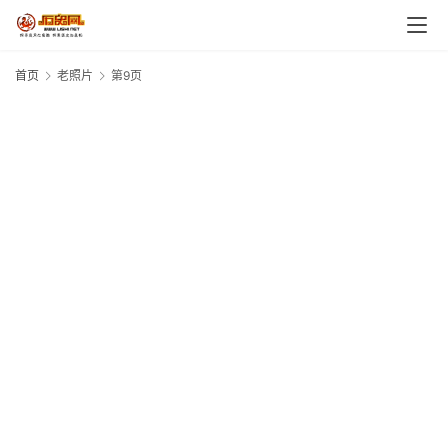
首页
老照片
第9页
2
“
2