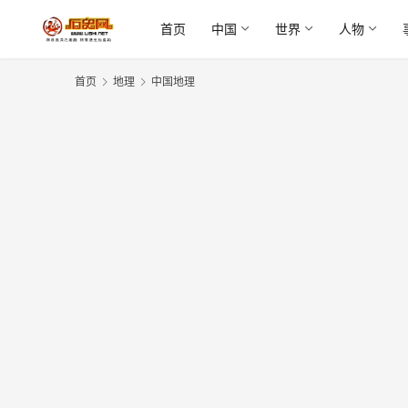
首页
中国
世界
人物
首页
地理
中国地理