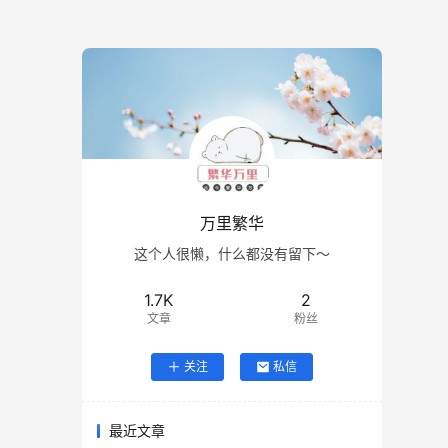
万里繁华
这个人很懒，什么都没有留下～
1.7K
2
文章
粉丝
关注
私信
最近文章