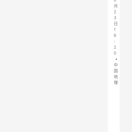
月
2
3
日
1
6
:
2
0
•
中
国
地
理