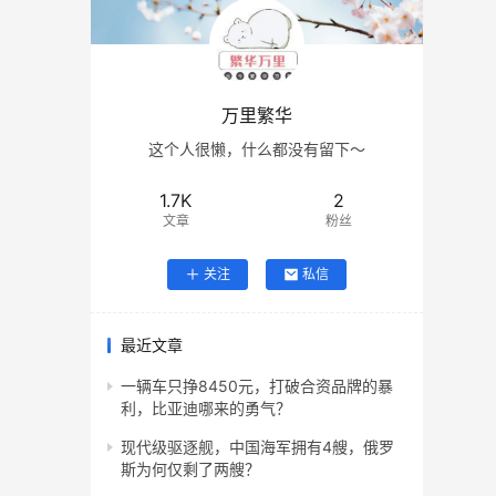
万里繁华
这个人很懒，什么都没有留下～
1.7K
2
文章
粉丝
关注
私信
最近文章
一辆车只挣8450元，打破合资品牌的暴
利，比亚迪哪来的勇气？
现代级驱逐舰，中国海军拥有4艘，俄罗
斯为何仅剩了两艘？