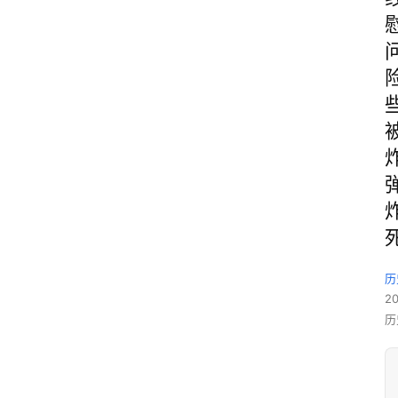
历
2
历