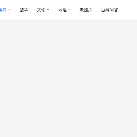
事件
战争
文化
地理
老照片
百科问答