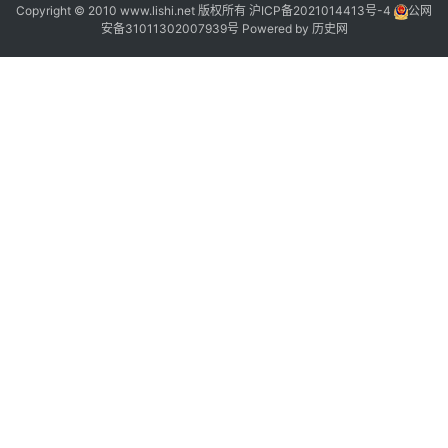
Copyright © 2010 www.lishi.net 版权所有
沪ICP备2021014413号-4
公网
安备31011302007939号
Powered by
历史网
”
1
“
”