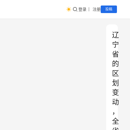
登录
注册
投稿
辽
宁
省
的
区
划
变
动
，
全