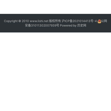
Copyright © 2010 www.lishi.net 版权所有
沪ICP备2021014413号-4
公网
安备31011302007939号
Powered by
历史网