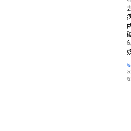
战
2
近