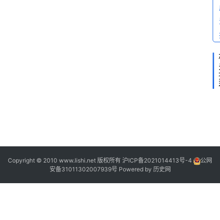
Copyright © 2010 www.lishi.net 版权所有
沪ICP备2021014413号-4
公网
安备31011302007939号
Powered by
历史网