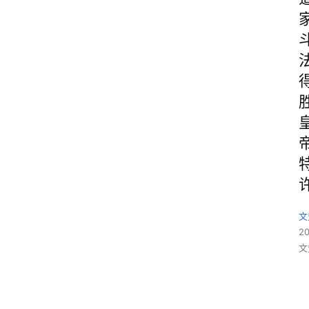
文
2
文