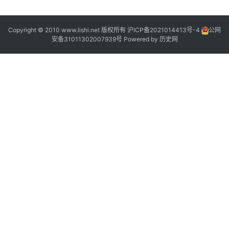
”
Copyright © 2010 www.lishi.net 版权所有
沪ICP备2021014413号-4
公网
安备31011302007939号
Powered by
历史网