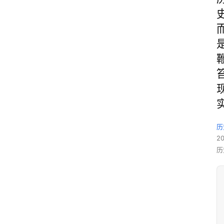
历
2
历