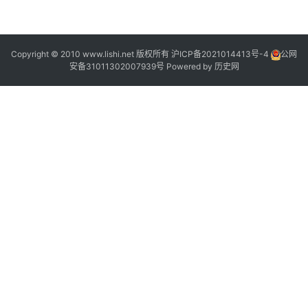
“
Copyright © 2010 www.lishi.net 版权所有
沪ICP备2021014413号-4
公网
安备31011302007939号
Powered by
历史网
”