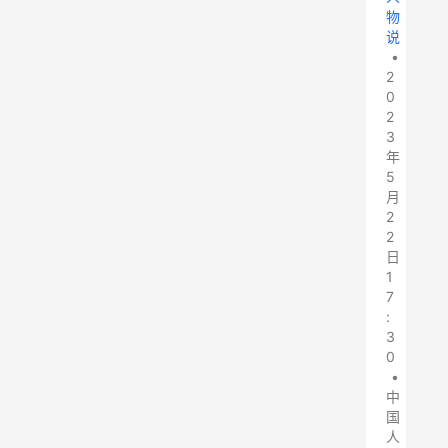
物
说
•
2
0
2
3
年
5
月
2
2
日
1
7
:
3
0
•
中
国
人