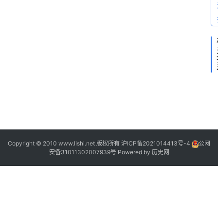
Copyright © 2010 www.lishi.net 版权所有
沪ICP备2021014413号-4
公网
安备31011302007939号
Powered by
历史网
,