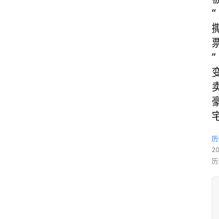
“
”
历
2
历