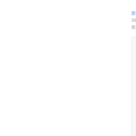
历
2
历