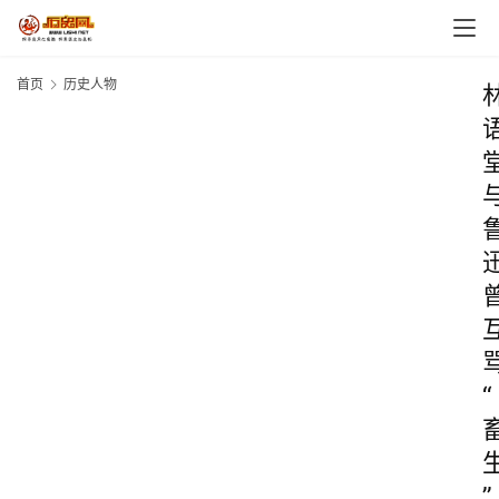
首页
历史人物
“
”