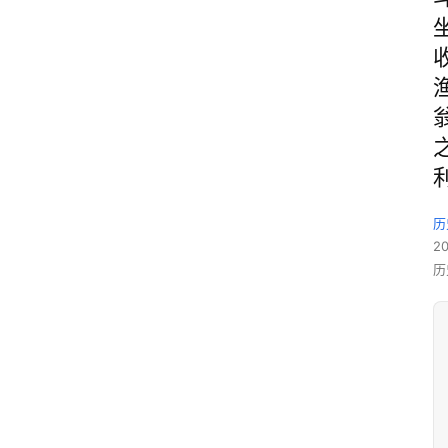
历
2
历