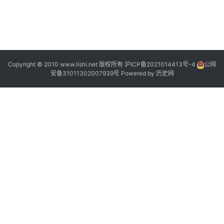
3
4
Copyright © 2010 www.lishi.net 版权所有
沪ICP备2021014413号-4
公网
安备31011302007939号
Powered by
历史网
“
”
3
8