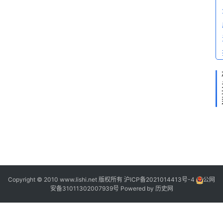
Copyright © 2010 www.lishi.net 版权所有
沪ICP备2021014413号-4
公网
?
安备31011302007939号
Powered by
历史网
“