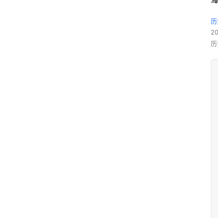
历
2
历