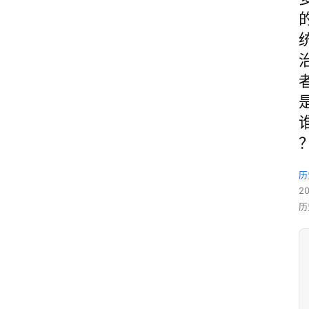
历
2
历