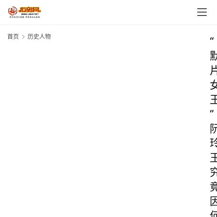
首页
历史人物
“
”