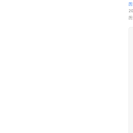
历
2
历