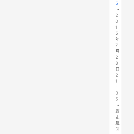
5
•
2
0
1
5
年
7
月
2
8
日
2
1
:
3
5
•
野
史
趣
闻