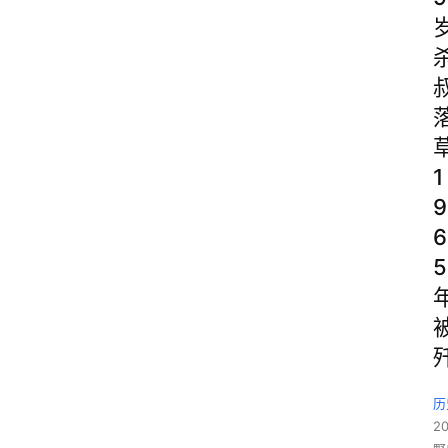
1
9
6
5
历
2