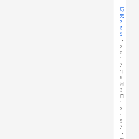
历
史
3
6
5
•
2
0
1
7
年
9
月
3
日
1
3
:
5
7
•