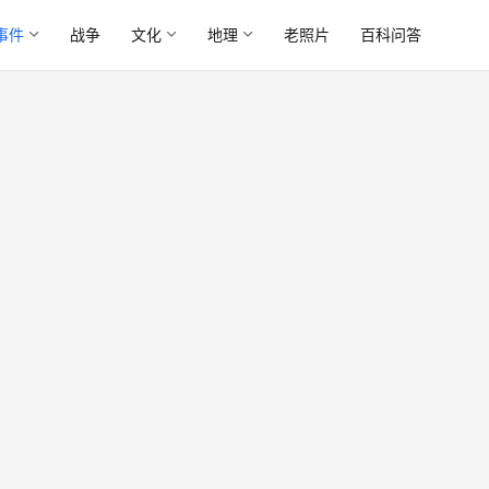
事件
战争
文化
地理
老照片
百科问答