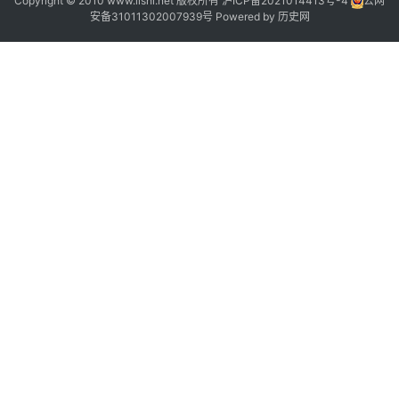
Copyright © 2010 www.lishi.net 版权所有
沪ICP备2021014413号-4
公网
安备31011302007939号
Powered by
历史网