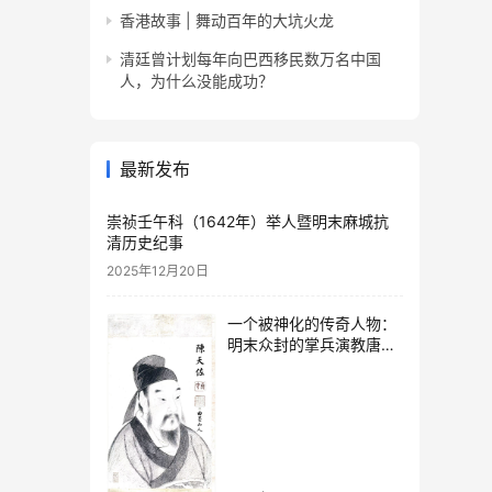
香港故事 | 舞动百年的大坑火龙
清廷曾计划每年向巴西移民数万名中国
人，为什么没能成功？
最新发布
崇祯壬午科（1642年）举人暨明末麻城抗
清历史纪事
2025年12月20日
一个被神化的传奇人物：
明末众封的掌兵演教唐氏
太婆的传奇人生