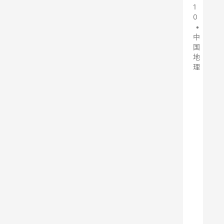
1
0
•
中
国
地
理
1
0
月
3
0
日
，
中