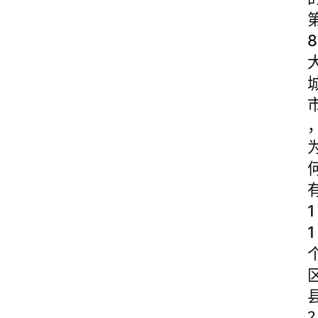
8
1
1