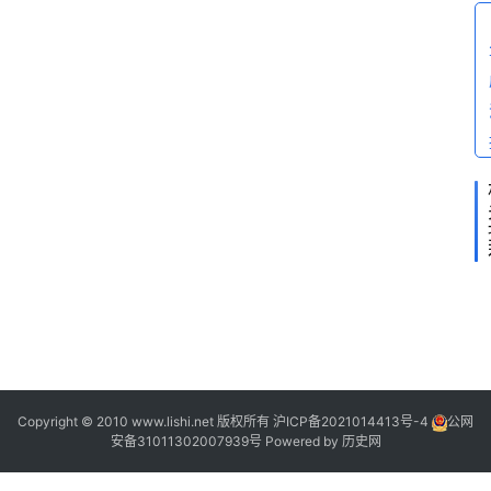
问
答
Copyright © 2010 www.lishi.net 版权所有
沪ICP备2021014413号-4
公网
安备31011302007939号
Powered by
历史网
“