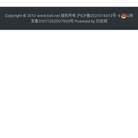
Copyright © 2010 www.lishi.net 版权所有
沪ICP备2021014413号-4
公网
安备31011302007939号
Powered by
历史网