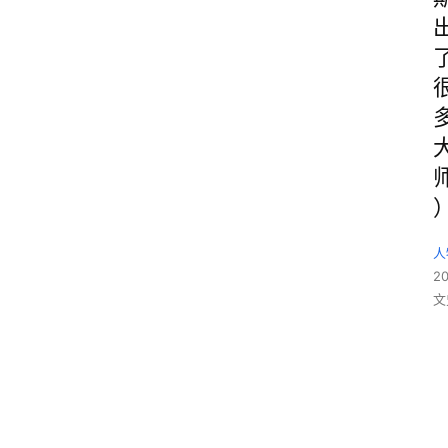
人
2
文