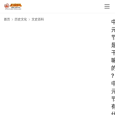
首页
历史文化
文史百科
?