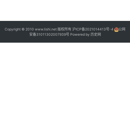
Copyright © 2010 www.lishi.net 版权所有
沪ICP备2021014413号-4
公网
安备31011302007939号
Powered by
历史网