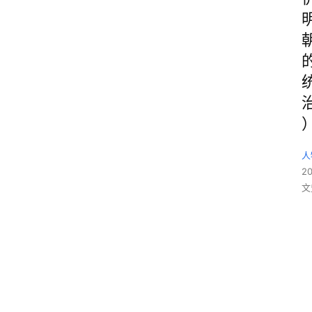
人
2
文