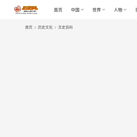
首页
中国
世界
人物
首页
历史文化
文史百科