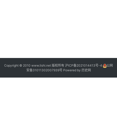
Copyright © 2010 www.lishi.net 版权所有
沪ICP备2021014413号-4
公网
安备31011302007939号
Powered by
历史网
?