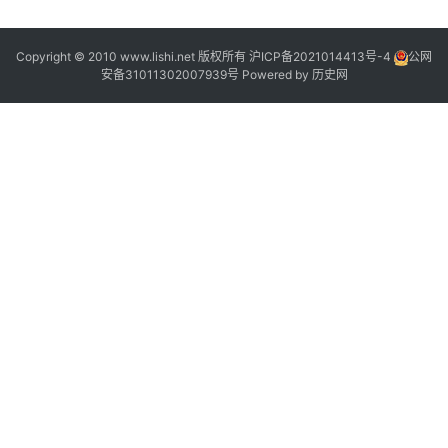
Copyright © 2010 www.lishi.net 版权所有
沪ICP备2021014413号-4
公网
安备31011302007939号
Powered by
历史网
“
”