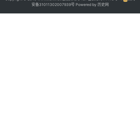
安备31011302007939号
Powered by
历史网
1