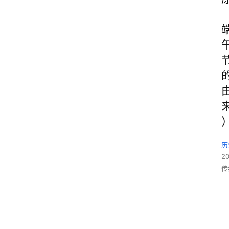
历
2
传