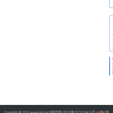
问
答
Copyright © 2010 www.lishi.net 版权所有
沪ICP备2021014413号-4
公网