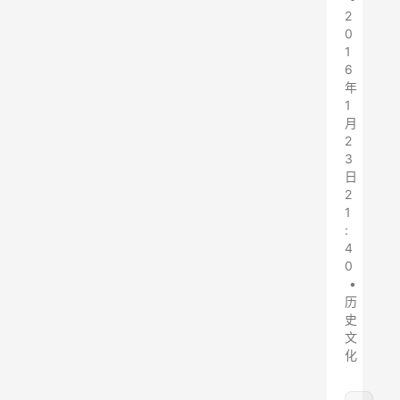
2
0
1
6
年
1
月
2
3
日
2
1
:
4
0
•
历
史
文
化