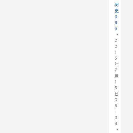
历
史
3
6
5
•
2
0
1
5
年
7
月
1
5
日
0
5
:
3
9
•