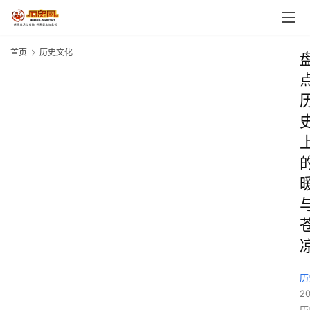
首页
历史文化
历
2
历