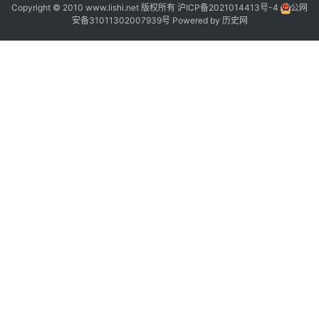
-
Copyright © 2010 www.lishi.net 版权所有
沪ICP备2021014413号-4
公网
1
安备31011302007939号
Powered by
历史网