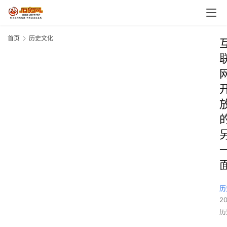
首页
历史文化
历
2
历