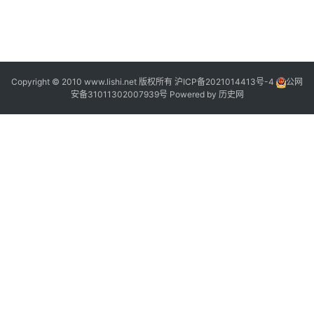
2
Copyright © 2010 www.lishi.net 版权所有
沪ICP备2021014413号-4
公网
安备31011302007939号
Powered by
历史网