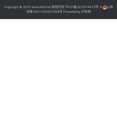
Copyright © 2010 www.lishi.net 版权所有
沪ICP备2021014413号-4
公网
安备31011302007939号
Powered by
历史网