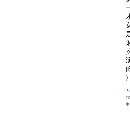
人
2
中