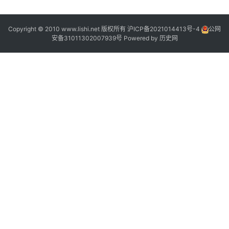
,
Copyright © 2010 www.lishi.net 版权所有
沪ICP备2021014413号-4
公网
,
安备31011302007939号
Powered by
历史网