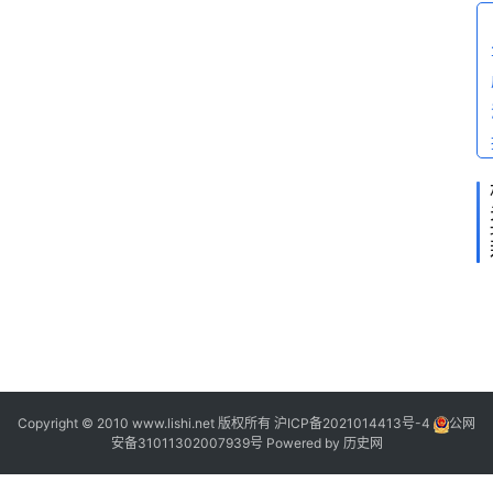
答
Copyright © 2010 www.lishi.net 版权所有
沪ICP备2021014413号-4
公网
安备31011302007939号
Powered by
历史网