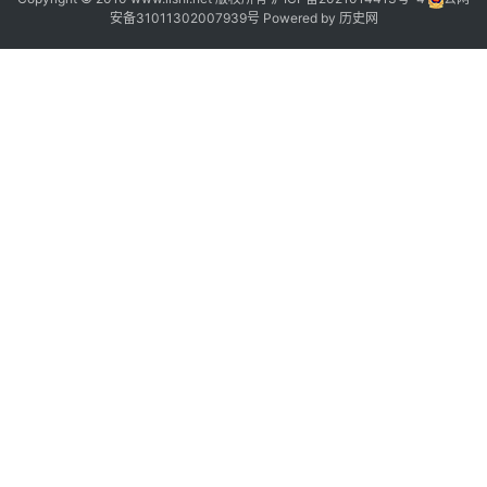
安备31011302007939号
Powered by
历史网