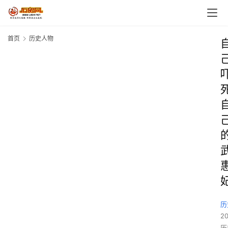
首页
历史人物
历
2
历